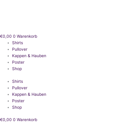
Zum
Inhalt
springen
€
0,00
0
Warenkorb
Shirts
Pullover
Kappen & Hauben
Poster
Shop
Shirts
Pullover
Kappen & Hauben
Poster
Shop
€
0,00
0
Warenkorb