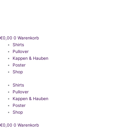
Zum
Inhalt
springen
€
0,00
0
Warenkorb
Shirts
Pullover
Kappen & Hauben
Poster
Shop
Shirts
Pullover
Kappen & Hauben
Poster
Shop
€
0,00
0
Warenkorb