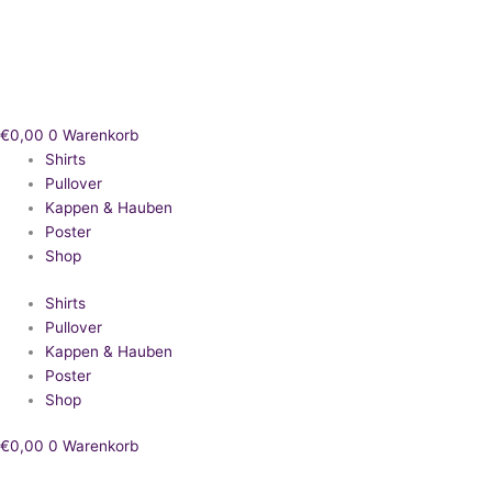
Zum
Inhalt
springen
€
0,00
0
Warenkorb
Shirts
Pullover
Kappen & Hauben
Poster
Shop
Shirts
Pullover
Kappen & Hauben
Poster
Shop
€
0,00
0
Warenkorb