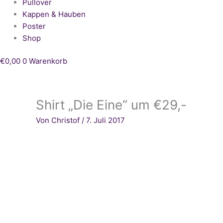
Pullover
Kappen & Hauben
Poster
Shop
€
0,00
0
Warenkorb
Shirt „Die Eine“ um €29,-
Von
Christof
/
7. Juli 2017