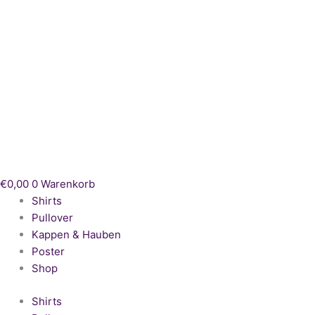
Zum
Inhalt
springen
€
0,00
0
Warenkorb
Shirts
Pullover
Kappen & Hauben
Poster
Shop
Shirts