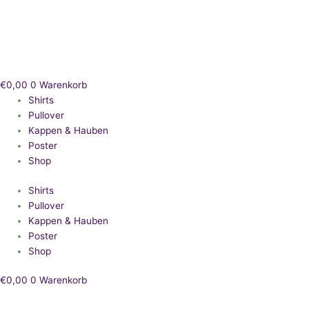
Zum
Inhalt
springen
€
0,00
0
Warenkorb
Shirts
Pullover
Kappen & Hauben
Poster
Shop
Shirts
Pullover
Kappen & Hauben
Poster
Shop
€
0,00
0
Warenkorb