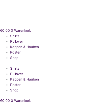
Zum
Inhalt
springen
€
0,00
0
Warenkorb
Shirts
Pullover
Kappen & Hauben
Poster
Shop
Shirts
Pullover
Kappen & Hauben
Poster
Shop
€
0,00
0
Warenkorb