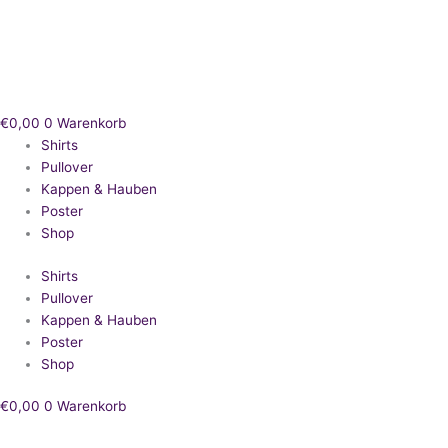
Zum
Inhalt
springen
€
0,00
0
Warenkorb
Shirts
Pullover
Kappen & Hauben
Poster
Shop
Shirts
Pullover
Kappen & Hauben
Poster
Shop
€
0,00
0
Warenkorb