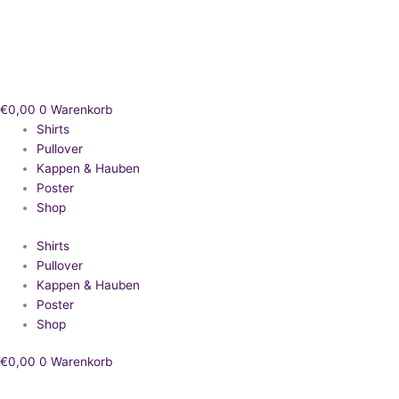
Zum
Inhalt
springen
€
0,00
0
Warenkorb
Shirts
Pullover
Kappen & Hauben
Poster
Shop
Shirts
Pullover
Kappen & Hauben
Poster
Shop
€
0,00
0
Warenkorb