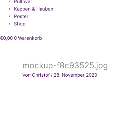
Pullover
Kappen & Hauben
Poster
Shop
€
0,00
0
Warenkorb
mockup-f8c93525.jpg
Von
Christof
/
28. November 2020