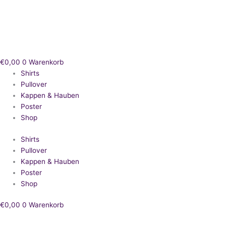
Zum
Inhalt
springen
€
0,00
0
Warenkorb
Shirts
Pullover
Kappen & Hauben
Poster
Shop
Shirts
Pullover
Kappen & Hauben
Poster
Shop
€
0,00
0
Warenkorb