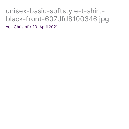
unisex-basic-softstyle-t-shirt-
black-front-607dfd8100346.jpg
Von
Christof
/
20. April 2021