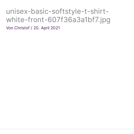
unisex-basic-softstyle-t-shirt-
white-front-607f36a3a1bf7.jpg
Von
Christof
/
20. April 2021