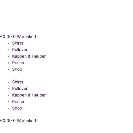
Zum
Inhalt
springen
€
0,00
0
Warenkorb
Shirts
Pullover
Kappen & Hauben
Poster
Shop
Shirts
Pullover
Kappen & Hauben
Poster
Shop
€
0,00
0
Warenkorb