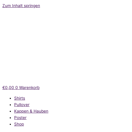
Zum Inhalt springen
€
0,00
0
Warenkorb
Shirts
Pullover
Kappen & Hauben
Poster
Shop