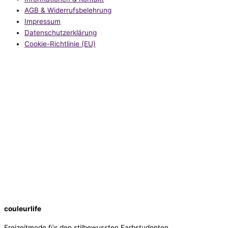
AGB & Widerrufsbelehrung
Impressum
Datenschutzerklärung
Cookie-Richtlinie (EU)
couleurlife
Freizeitmode für den stilbewussten Farbstudenten.