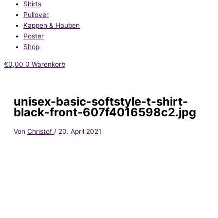
Shirts
Pullover
Kappen & Hauben
Poster
Shop
€
0,00
0
Warenkorb
unisex-basic-softstyle-t-shirt-
black-front-607f4016598c2.jpg
Von
Christof
/
20. April 2021