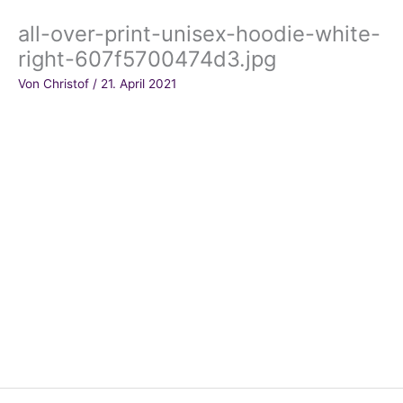
all-over-print-unisex-hoodie-white-
right-607f5700474d3.jpg
Von
Christof
/
21. April 2021