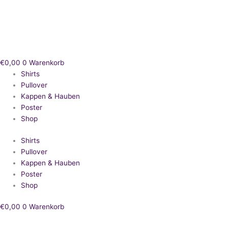
Zum
Inhalt
springen
€
0,00
0
Warenkorb
Shirts
Pullover
Kappen & Hauben
Poster
Shop
Shirts
Pullover
Kappen & Hauben
Poster
Shop
€
0,00
0
Warenkorb