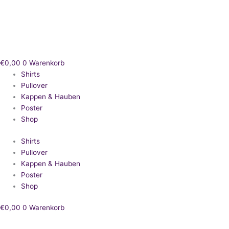
Zum
Inhalt
springen
€
0,00
0
Warenkorb
Shirts
Pullover
Kappen & Hauben
Poster
Shop
Shirts
Pullover
Kappen & Hauben
Poster
Shop
€
0,00
0
Warenkorb