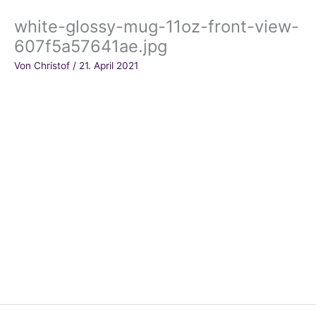
white-glossy-mug-11oz-front-view-
607f5a57641ae.jpg
Von
Christof
/
21. April 2021