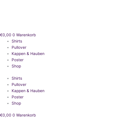
Zum
Inhalt
springen
€
0,00
0
Warenkorb
Shirts
Pullover
Kappen & Hauben
Poster
Shop
Shirts
Pullover
Kappen & Hauben
Poster
Shop
€
0,00
0
Warenkorb