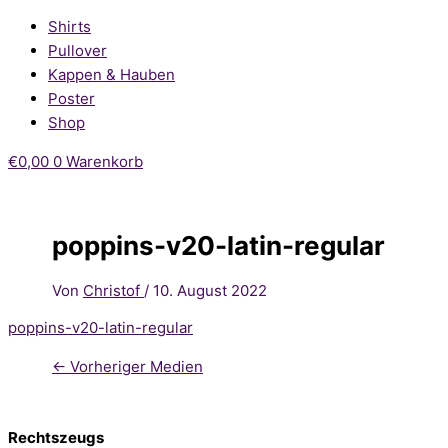
Shirts
Pullover
Kappen & Hauben
Poster
Shop
€
0,00
0
Warenkorb
poppins-v20-latin-regular
Von
Christof
/
10. August 2022
poppins-v20-latin-regular
←
Vorheriger Medien
Rechtszeugs