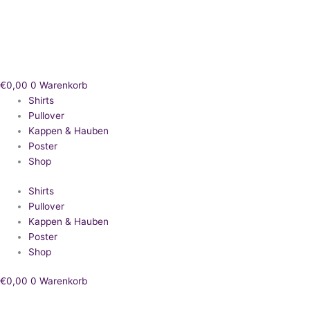
Zum
Inhalt
springen
€
0,00
0
Warenkorb
Shirts
Pullover
Kappen & Hauben
Poster
Shop
Shirts
Pullover
Kappen & Hauben
Poster
Shop
€
0,00
0
Warenkorb