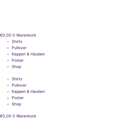
Zum
Inhalt
springen
€
0,00
0
Warenkorb
Shirts
Pullover
Kappen & Hauben
Poster
Shop
Shirts
Pullover
Kappen & Hauben
Poster
Shop
€
0,00
0
Warenkorb