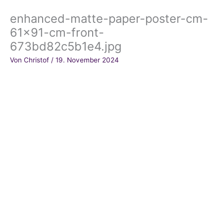
enhanced-matte-paper-poster-cm-
61×91-cm-front-
673bd82c5b1e4.jpg
Von
Christof
/
19. November 2024