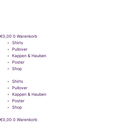
Zum
Inhalt
springen
€
0,00
0
Warenkorb
Shirts
Pullover
Kappen & Hauben
Poster
Shop
Shirts
Pullover
Kappen & Hauben
Poster
Shop
€
0,00
0
Warenkorb