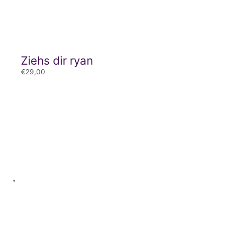
Ziehs dir ryan
€
29,00