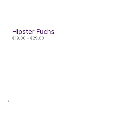
Hipster Fuchs
€
19,00
–
€
29,00