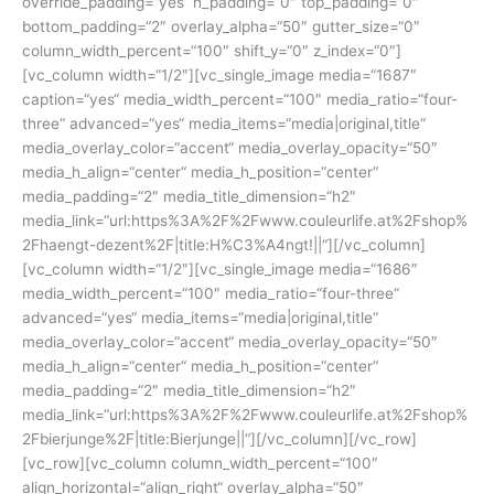
override_padding=“yes“ h_padding=“0″ top_padding=“0″
bottom_padding=“2″ overlay_alpha=“50″ gutter_size=“0″
column_width_percent=“100″ shift_y=“0″ z_index=“0″]
[vc_column width=“1/2″][vc_single_image media=“1687″
caption=“yes“ media_width_percent=“100″ media_ratio=“four-
three“ advanced=“yes“ media_items=“media|original,title“
media_overlay_color=“accent“ media_overlay_opacity=“50″
media_h_align=“center“ media_h_position=“center“
media_padding=“2″ media_title_dimension=“h2″
media_link=“url:https%3A%2F%2Fwww.couleurlife.at%2Fshop%
2Fhaengt-dezent%2F|title:H%C3%A4ngt!||“][/vc_column]
[vc_column width=“1/2″][vc_single_image media=“1686″
media_width_percent=“100″ media_ratio=“four-three“
advanced=“yes“ media_items=“media|original,title“
media_overlay_color=“accent“ media_overlay_opacity=“50″
media_h_align=“center“ media_h_position=“center“
media_padding=“2″ media_title_dimension=“h2″
media_link=“url:https%3A%2F%2Fwww.couleurlife.at%2Fshop%
2Fbierjunge%2F|title:Bierjunge||“][/vc_column][/vc_row]
[vc_row][vc_column column_width_percent=“100″
align_horizontal=“align_right“ overlay_alpha=“50″