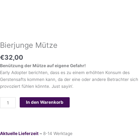
Mütze
Menge
Bierjunge Mütze
€
32,00
Benützung der Mütze auf eigene Gefahr!
Early Adopter berichten, dass es zu einem erhöhten Konsum des
Gerstensafts kommen kann, da der eine oder andere Betrachter sich
provoziert fühlen könnte. Just sayin‘.
In den Warenkorb
Aktuelle Lieferzeit
~
8-14 Werktage