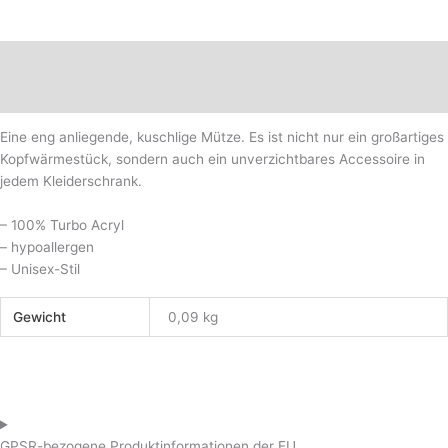
Beschreibung
Zusätzliche Informationen
Eine eng anliegende, kuschlige Mütze. Es ist nicht nur ein großartiges
Kopfwärmestück, sondern auch ein unverzichtbares Accessoire in
jedem Kleiderschrank.
– 100% Turbo Acryl
– hypoallergen
– Unisex-Stil
Gewicht
0,09 kg
GPSR-bezogene Produktinformationen der EU