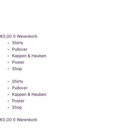
Zum
Inhalt
springen
€
0,00
0
Warenkorb
Shirts
Pullover
Kappen & Hauben
Poster
Shop
Shirts
Pullover
Kappen & Hauben
Poster
Shop
€
0,00
0
Warenkorb
Bierjunge