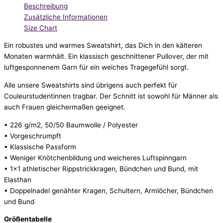
Beschreibung
Zusätzliche Informationen
Size Chart
Ein robustes und warmes Sweatshirt, das Dich in den kälteren
Monaten warmhält. Ein klassisch geschnittener Pullover, der mit
luftgesponnenem Garn für ein weiches Tragegefühl sorgt.
Alle unsere Sweatshirts sind übrigens auch perfekt für
Couleurstudentinnen tragbar. Der Schnitt ist sowohl für Männer als
auch Frauen gleichermaßen geeignet.
• 226 g/m2, 50/50 Baumwolle / Polyester
• Vorgeschrumpft
• Klassische Passform
• Weniger Knötchenbildung und weicheres Luftspinngarn
• 1×1 athletischer Rippstrickkragen, Bündchen und Bund, mit
Elasthan
• Doppelnadel genähter Kragen, Schultern, Armlöcher, Bündchen
und Bund
Größentabelle