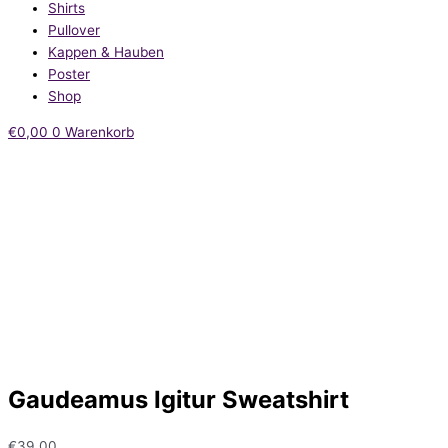
Shirts
Pullover
Kappen & Hauben
Poster
Shop
€
0,00
0
Warenkorb
Gaudeamus Igitur Sweatshirt
€
39,00