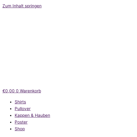
Zum Inhalt springen
€
0,00
0
Warenkorb
Shirts
Pullover
Kappen & Hauben
Poster
Shop