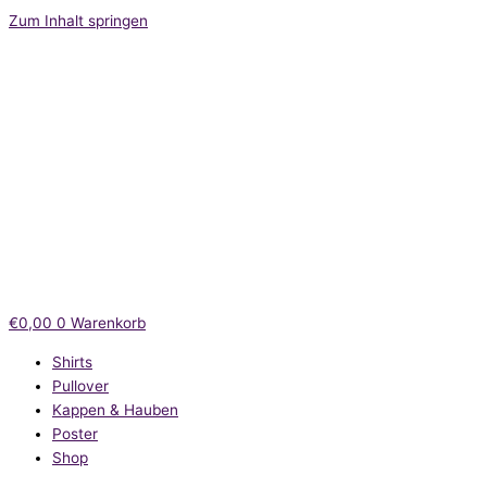
Zum Inhalt springen
€
0,00
0
Warenkorb
Shirts
Pullover
Kappen & Hauben
Poster
Shop