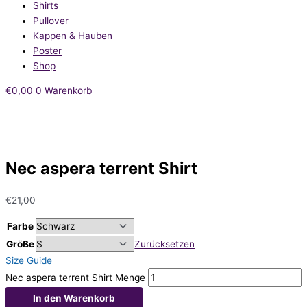
Shirts
Pullover
Kappen & Hauben
Poster
Shop
€
0,00
0
Warenkorb
Nec aspera terrent Shirt
€
21,00
Farbe
Größe
Zurücksetzen
Size Guide
Nec aspera terrent Shirt Menge
In den Warenkorb