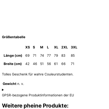
Größentabelle
XS
S
M
L
XL
2XL
3XL
Länge (cm)
69
71
74
77
79
83
85
Breite (cm)
42
46
51
56
61
66
71
Tolles Geschenk für wahre Couleurstudenten.
Gewicht
n. v.
GPSR-bezogene Produktinformationen der EU
Weitere pheine Produkte: