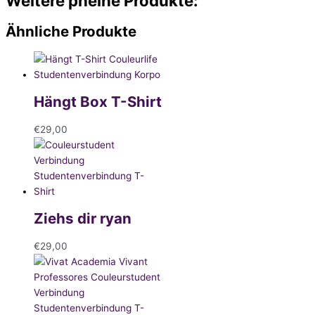
Weitere pheine Produkte:
Ähnliche Produkte
Hängt Box T-Shirt
€
29,00
Ziehs dir ryan
€
29,00