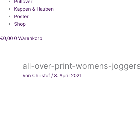
Pullover
Kappen & Hauben
Poster
Shop
€
0,00
0
Warenkorb
all-over-print-womens-jogger
Von
Christof
/
8. April 2021