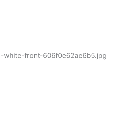
s-white-front-606f0e62ae6b5.jpg