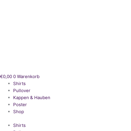
Zum
Inhalt
springen
€
0,00
0
Warenkorb
Shirts
Pullover
Kappen & Hauben
Poster
Shop
Shirts