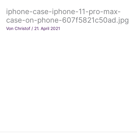
iphone-case-iphone-11-pro-max-
case-on-phone-607f5821c50ad.jpg
Von
Christof
/
21. April 2021