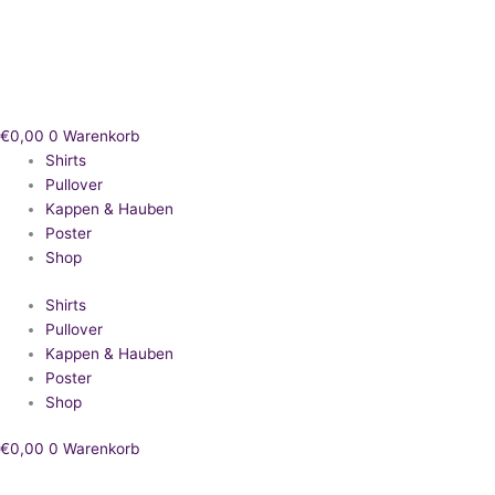
Zum
Inhalt
springen
€
0,00
0
Warenkorb
Shirts
Pullover
Kappen & Hauben
Poster
Shop
Shirts
Pullover
Kappen & Hauben
Poster
Shop
€
0,00
0
Warenkorb