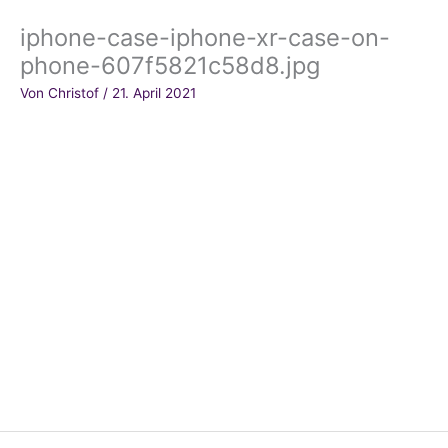
iphone-case-iphone-xr-case-on-
phone-607f5821c58d8.jpg
Von
Christof
/
21. April 2021