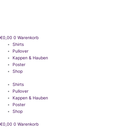
Zum
Inhalt
springen
€
0,00
0
Warenkorb
Shirts
Pullover
Kappen & Hauben
Poster
Shop
Shirts
Pullover
Kappen & Hauben
Poster
Shop
€
0,00
0
Warenkorb