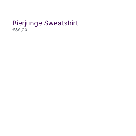
Bierjunge Sweatshirt
€
39,00