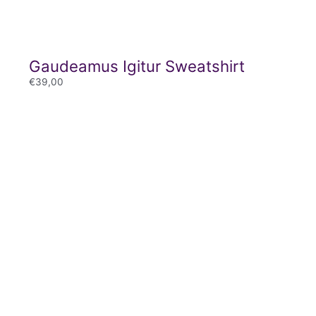
Gaudeamus Igitur Sweatshirt
€
39,00